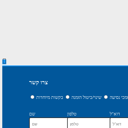
צרו קשר
כי נסיעה
שינוי/ביטול הזמנה
בקשות מיוחדות
דוא"ל
טלפון
שם