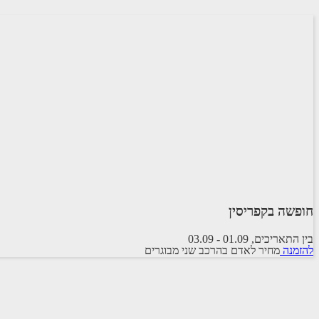
חופשה בקפריסין
בין התאריכים,
01.09
-
03.09
להזמנה
מחיר לאדם בהרכב
שני מבוגרים
CACTUS HOTEL
2 לילות
ארוחת בוקר
העברות