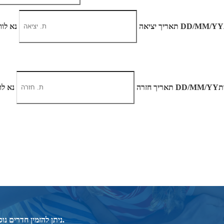
DD/MM/YY
מתי? יום, חודש, שנה
תאריך יציאה
נא לוו
ת
DD/MM/YY
מתי? יום, חודש, שנה
תאריך חזרה
נא לו
* ניתן להזמין חדרים נוספים ו/או להוסיף תינוקות להזמנה לאחר חיפוש ובחירת המלון המבוקש.