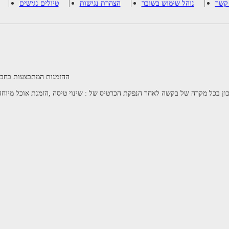
 קשר
נוהל שימוש בשובר
הצהרת נגישות
טיולים נגישים
** ההזמנות המתבצעות בחב
ן בכל מקרה של בקשה לאחר הנפקת הכרטיס של : שינוי טיסה ,הזמנת אוכל מיוחד,
לא ניתן לבצע שני תהליכים מקבילים בשני חלונות. אנא סגרו את החלון בכדי להמשיך בתהליך.