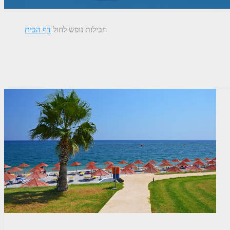
חבילות נופש לחול
דף הבית