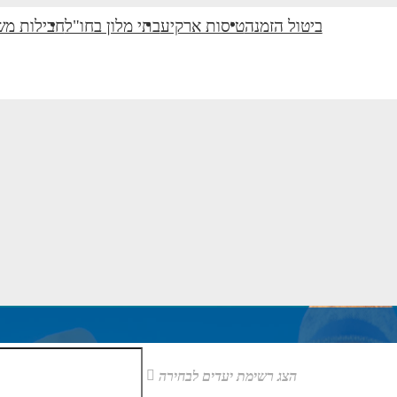
ביטול הזמנה
טיסות ארקיע
בתי מלון בחו"ל
חבילות מש
הצג רשימת יעדים לבחירה