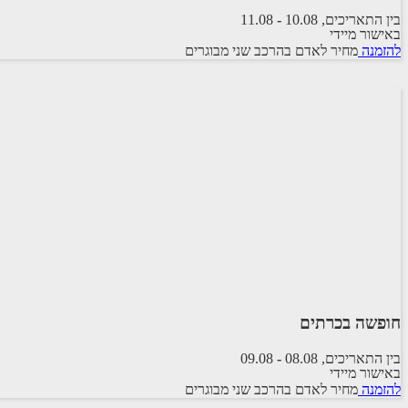
בין התאריכים,
10.08
-
11.08
באישור מיידי
ANAVADIA
להזמנה
מחיר לאדם בהרכב
שני מבוגרים
1 לילות
הכל כלול
העברות
חופשה בכרתים
בין התאריכים,
08.08
-
09.08
באישור מיידי
SUNSHINE VILLAGE HOTEL
להזמנה
מחיר לאדם בהרכב
שני מבוגרים
1 לילות
הכל כלול
העברות